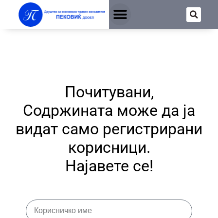
Почитувани,
Содржината може да ја
видат само регистрирани
корисници.
Најавете се!