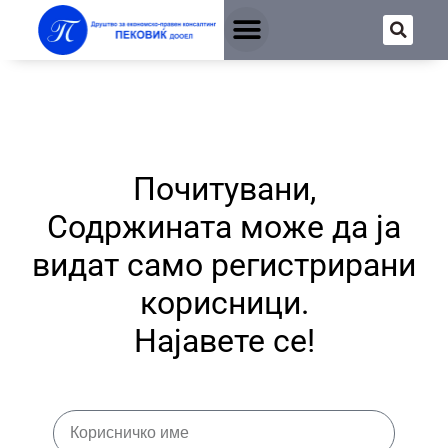
Почитувани,
Содржината може да ја
видат само регистрирани
корисници.
Најавете се!