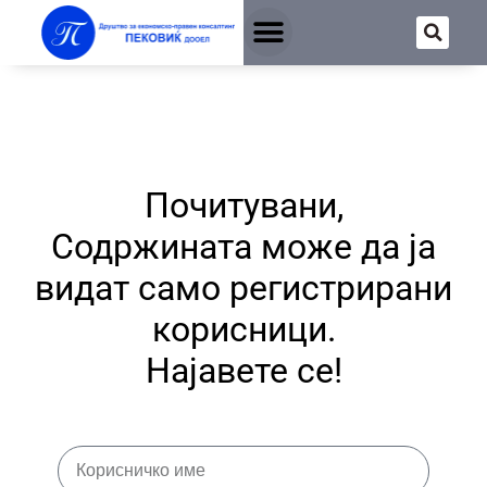
Почитувани,
Содржината може да ја
видат само регистрирани
корисници.
Најавете се!