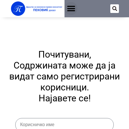
Почитувани,
Содржината може да ја
видат само регистрирани
корисници.
Најавете се!