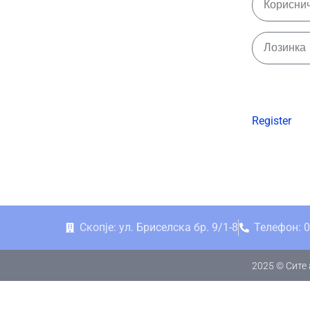
Register
Скопје: ул. Бриселска бр. 9/1-8
Телефон: 0
2025 © Сите 