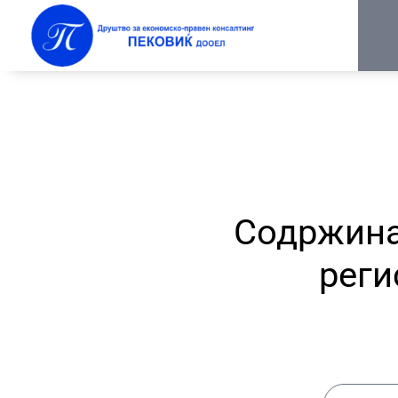
Содржина
реги