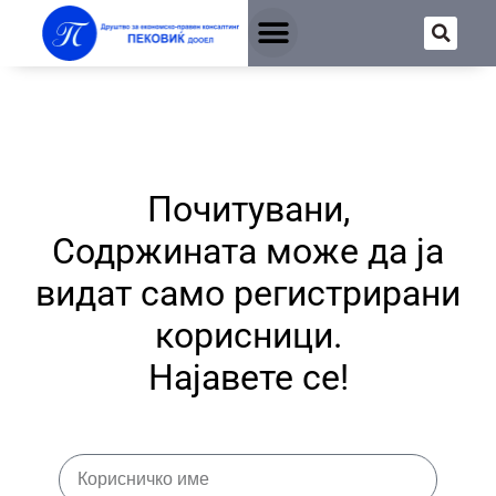
Почитувани,
Содржината може да ја
видат само регистрирани
корисници.
Најавете се!