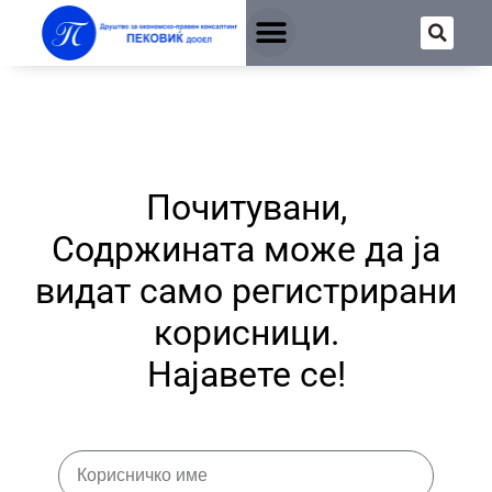
Почитувани,
Содржината може да ја
видат само регистрирани
корисници.
Најавете се!