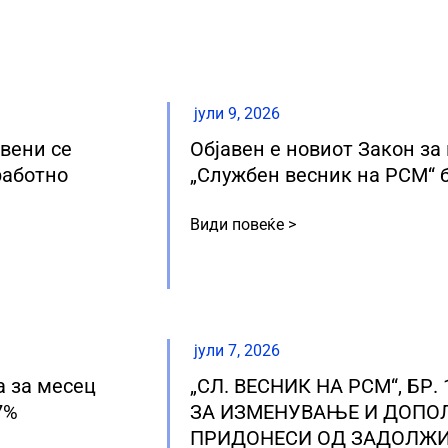
јули 9, 2026
авени се
Објавен е новиот Закон за
работно
„Службен весник на РСМ“ бр
Види повеќе >
јули 7, 2026
а за месец
„СЛ. ВЕСНИК НА РСМ“, БР.
7%
ЗА ИЗМЕНУВАЊЕ И ДОПО
ПРИДОНЕСИ ОД ЗАДОЛЖ