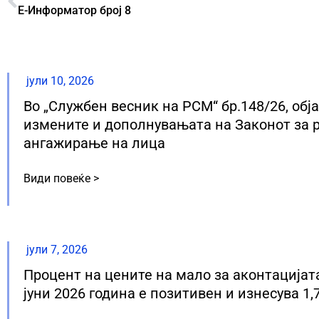
Е-Информатор број 8
јули 10, 2026
Во „Службен весник на РСМ“ бр.148/26, обј
измените и дополнувањата на Законот за 
ангажирање на лица
Види повеќе >
јули 7, 2026
Процент на цените на мало за аконтацијат
јуни 2026 година е позитивен и изнесува 1,