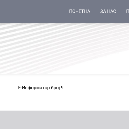
ПОЧЕТНА
ЗА НАС
П
Е-Информатор број 9