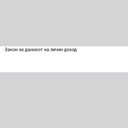
Закон за данокот на личен доход