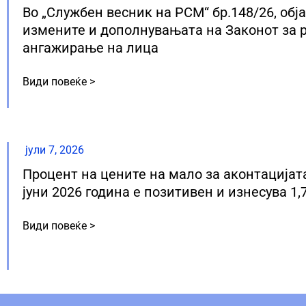
Во „Службен весник на РСМ“ бр.148/26, обј
измените и дополнувањата на Законот за 
ангажирање на лица
Види повеќе >
јули 7, 2026
Процент на цените на мало за аконтацијат
јуни 2026 година е позитивен и изнесува 1,
Види повеќе >