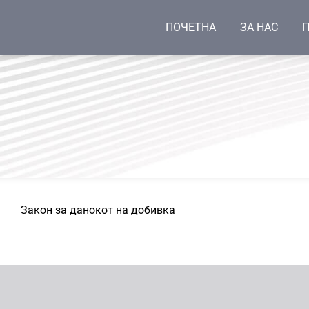
ПОЧЕТНА
ЗА НАС
П
Закон за данокот на добивка