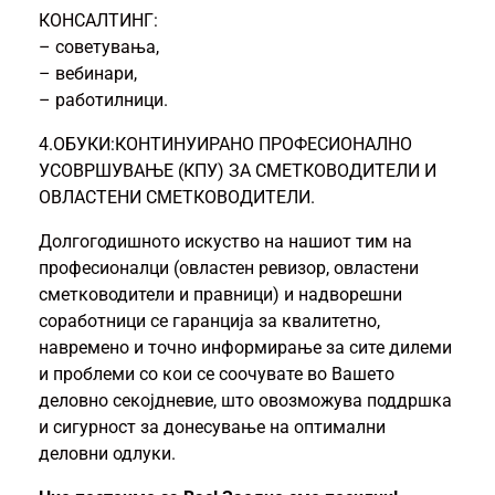
КОНСАЛТИНГ:
– советувања,
– вебинари,
– работилници.
4.ОБУКИ:КОНТИНУИРАНО ПРОФЕСИОНАЛНО
УСОВРШУВАЊЕ (КПУ) ЗА СМЕТКОВОДИТЕЛИ И
ОВЛАСТЕНИ СМЕТКОВОДИТЕЛИ.
Долгогодишното искуство на нашиот тим на
професионалци (овластен ревизор, овластени
сметководители и правници) и надворешни
соработници се гаранција за квалитетно,
навремено и точно информирање за сите дилеми
и проблеми со кои се соочувате во Вашето
деловно секојдневие, што овозможува поддршка
и сигурност за донесување на оптимални
деловни одлуки.