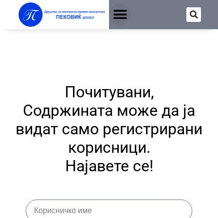
Почитувани,
Содржината може да ја
видат само регистрирани
корисници.
Најавете се!