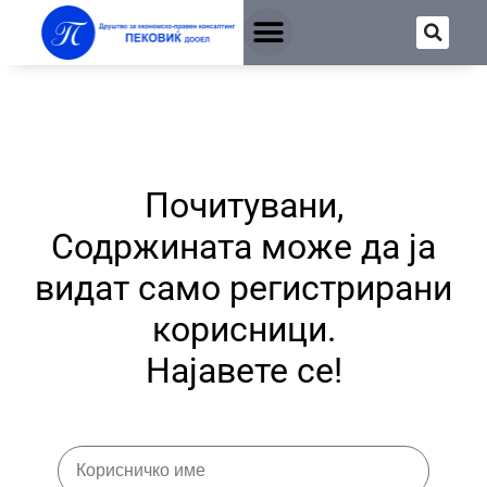
Почитувани,
Содржината може да ја
видат само регистрирани
корисници.
Најавете се!