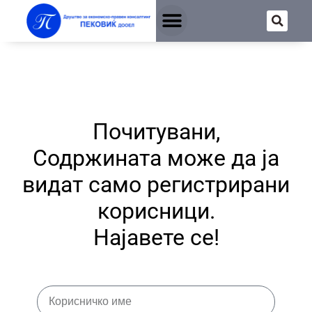
Почитувани,
Содржината може да ја
видат само регистрирани
корисници.
Најавете се!