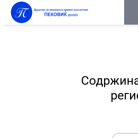
Содржина
реги