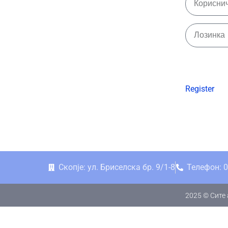
Register
Скопје: ул. Бриселска бр. 9/1-8
Телефон: 0
2025 © Сите 