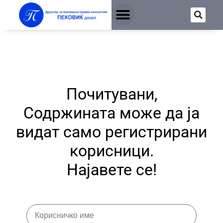
Почитувани,
Содржината може да ја
видат само регистрирани
корисници.
Најавете се!