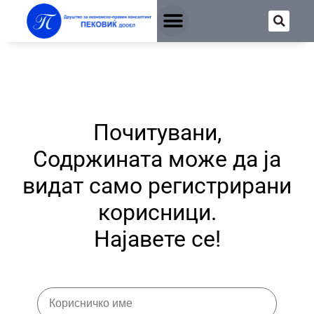
Почитувани,
Содржината може да ја
видат само регистрирани
корисници.
Најавете се!