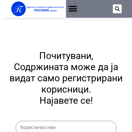
Почитувани,
Содржината може да ја
видат само регистрирани
корисници.
Најавете се!