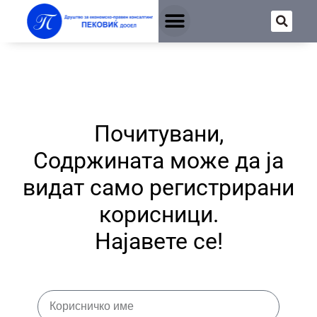
Почитувани,
Содржината може да ја
видат само регистрирани
корисници.
Најавете се!