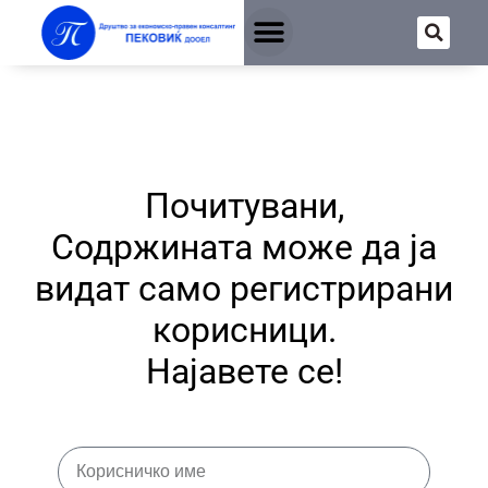
Почитувани,
Содржината може да ја
видат само регистрирани
корисници.
Најавете се!