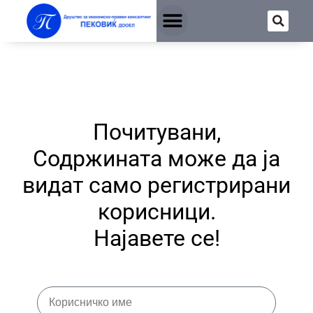
Почитувани,
Содржината може да ја
видат само регистрирани
корисници.
Најавете се!