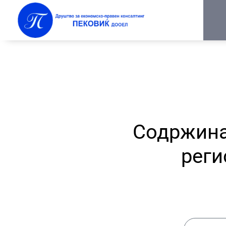
Содржина
реги