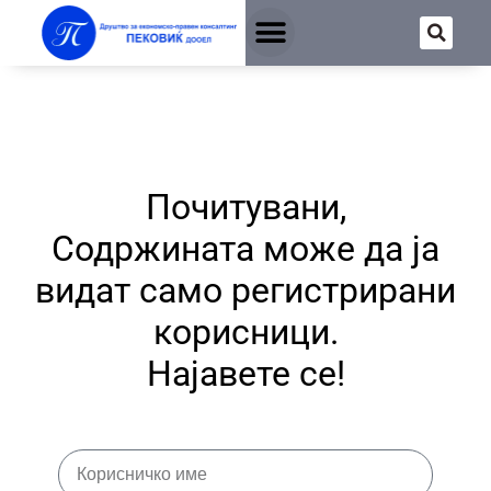
Почитувани,
Содржината може да ја
видат само регистрирани
корисници.
Најавете се!