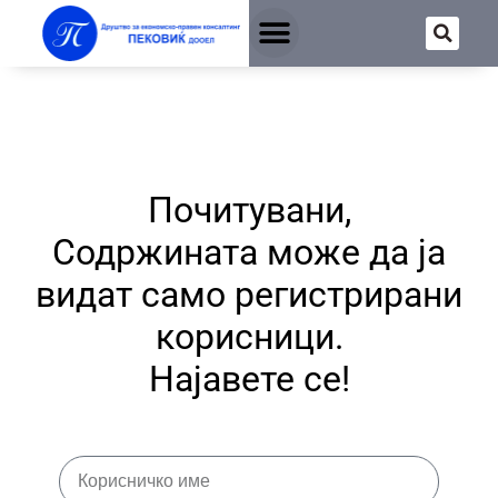
Почитувани,
Содржината може да ја
видат само регистрирани
корисници.
Најавете се!