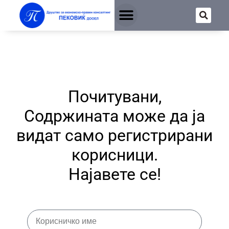
Почитувани,
Содржината може да ја
видат само регистрирани
корисници.
Најавете се!