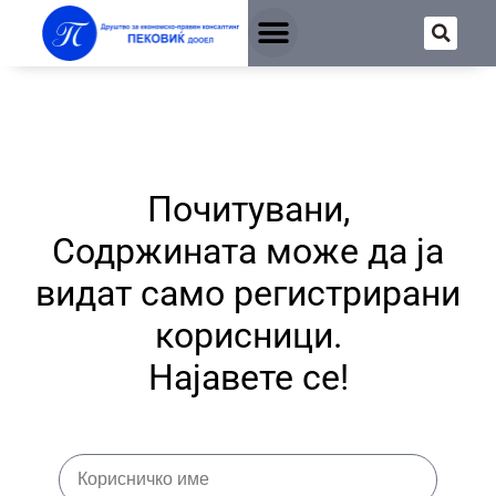
Почитувани,
Содржината може да ја
видат само регистрирани
корисници.
Најавете се!