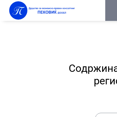
Содржина
реги