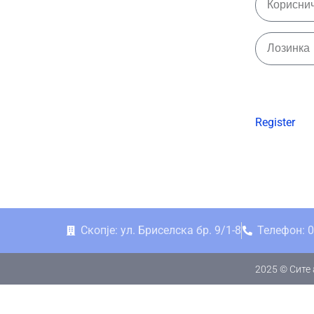
Register
Скопје: ул. Бриселска бр. 9/1-8
Телефон: 0
2025 © Сите 