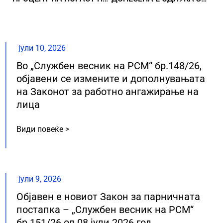
јули 10, 2026
Во „Службен весник на РСМ“ бр.148/26,
објавени се измените и дополнувањата
на Законот за работно ангажирање на
лица
Види повеќе >
јули 9, 2026
Објавен е новиот Закон за парничната
постапка – „Службен весник на РСМ“
бр.151/26 од 08 јули 2026 год.