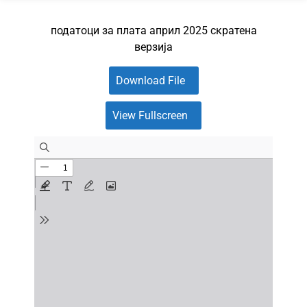
податоци за плата април 2025 скратена
верзија
Download File
View Fullscreen