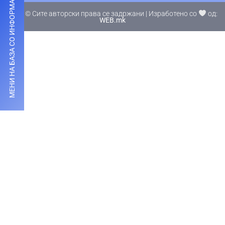
МЕНИ НА БАЗА СО ИНФОРМАЦИИ
2025 © Сите авторски права се задржани | Изработено со
од:
WEB.mk