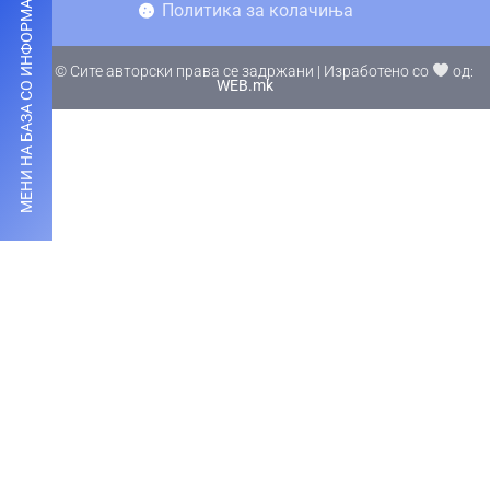
МЕНИ НА БАЗА СО ИНФОРМАЦИИ
Политика за колачиња
2025 © Сите авторски права се задржани | Изработено со
од:
WEB.mk