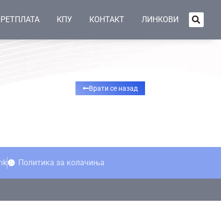
РЕТПЛАТА
КПУ
КОНТАКТ
ЛИНКОВИ
Врати се назад
mk
Политика за колачиња